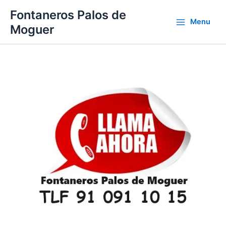
Ir
Fontaneros Palos de
al
Menu
Moguer
contenido